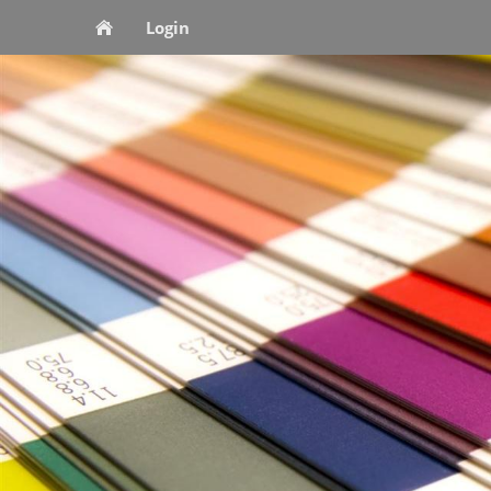
Login